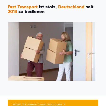
Fast Transport
ist stolz,
Deutschland
seit
2013
zu bedienen.
sehen Sie unsere Dienstleistungen